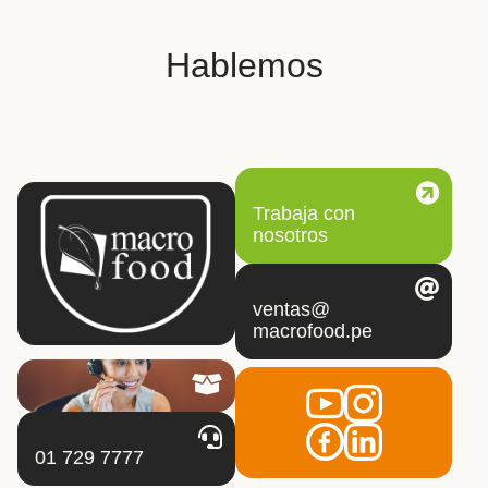
Hablemos
Trabaja con
nosotros
ventas@
macrofood.pe
01 729 7777