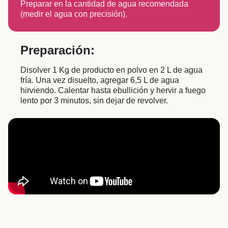
Preparar en la cantidad de agua recomendada
(medir el agua con precisión).
Preparación:
Disolver 1 Kg de producto en polvo en 2 L de agua
fría. Una vez disuelto, agregar 6,5 L de agua
hirviendo. Calentar hasta ebullición y hervir a fuego
lento por 3 minutos, sin dejar de revolver.