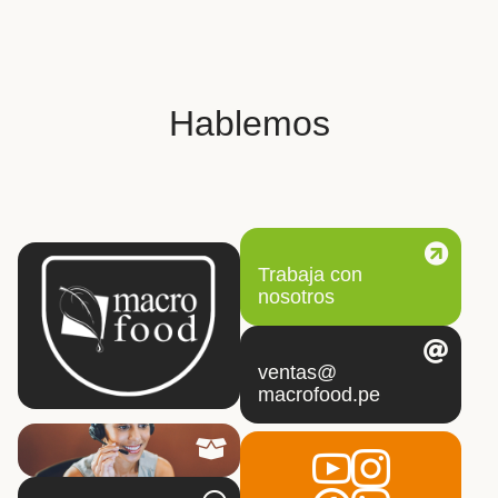
Hablemos
Trabaja con
nosotros
ventas@
macrofood.pe