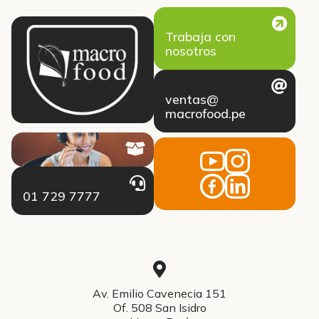
Trabaja con
nosotros
ventas@
macrofood.pe
01 729 7777
Av. Emilio Cavenecia 151
Of. 508 San Isidro