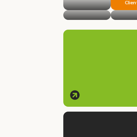
Clien