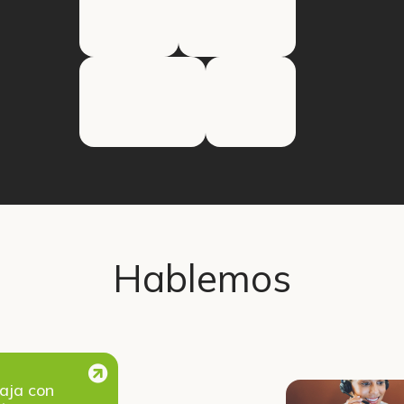
Hablemos
aja con