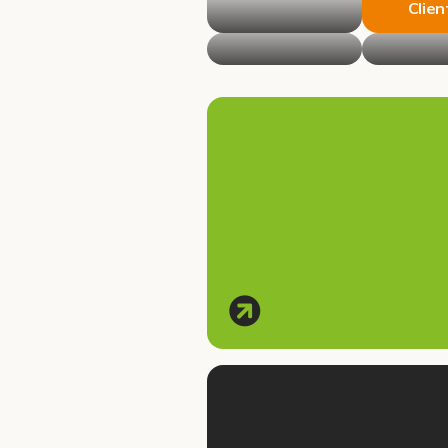
Clien