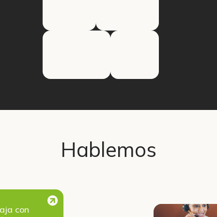
Hablemos
aja con