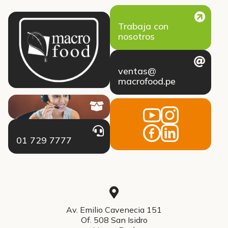
Trabaja con
nosotros
ventas@
macrofood.pe
01 729 7777
Av. Emilio Cavenecia 151
Of. 508 San Isidro