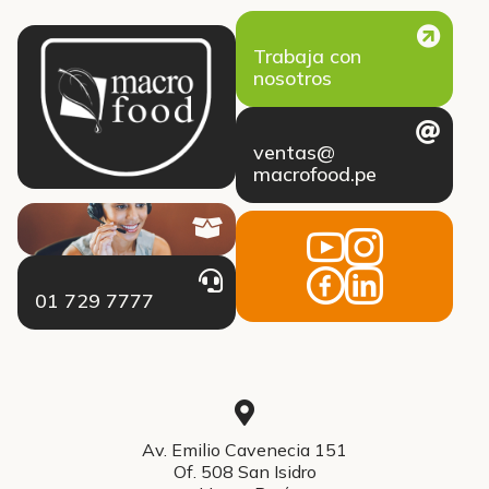
Trabaja con
nosotros
ventas@
macrofood.pe
01 729 7777
Av. Emilio Cavenecia 151
Of. 508 San Isidro