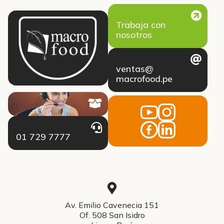
Trabaja con
nosotros
ventas@
macrofood.pe
01 729 7777
Av. Emilio Cavenecia 151
Of. 508 San Isidro