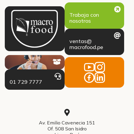
Trabaja con
nosotros
ventas@
macrofood.pe
01 729 7777
Av. Emilio Cavenecia 151
Of. 508 San Isidro