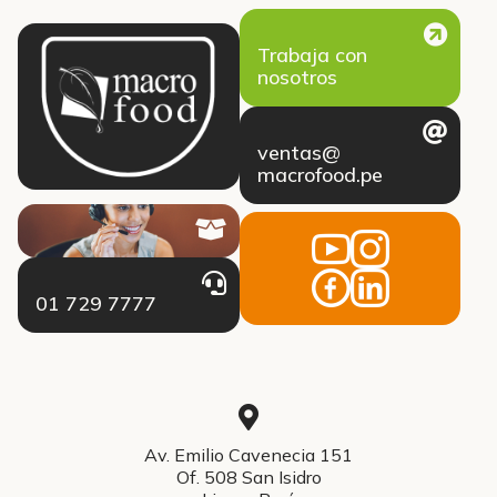
Trabaja con
nosotros
ventas@
macrofood.pe
01 729 7777
Av. Emilio Cavenecia 151
Of. 508 San Isidro