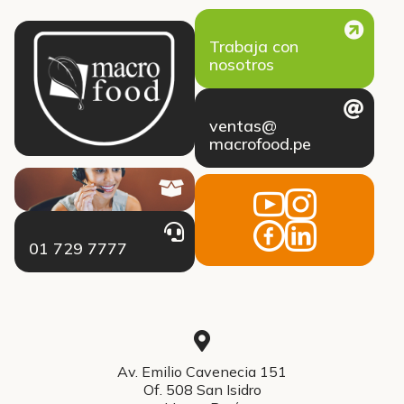
Trabaja con
nosotros
ventas@
macrofood.pe
01 729 7777
Av. Emilio Cavenecia 151
Of. 508 San Isidro