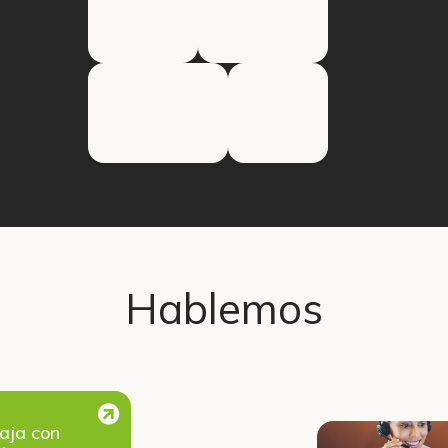
Hablemos
aja con