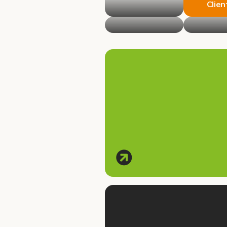
Clien