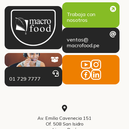
Trabaja con
nosotros
ventas@
macrofood.pe
01 729 7777
Av. Emilio Cavenecia 151
Of. 508 San Isidro