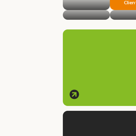
Clien