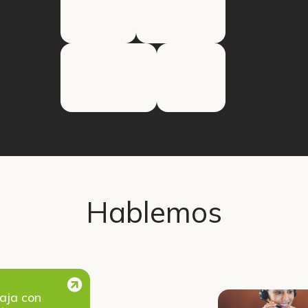
Hablemos
aja con