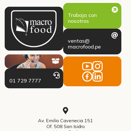
Trabaja con
nosotros
ventas@
macrofood.pe
01 729 7777
Av. Emilio Cavenecia 151
Of. 508 San Isidro